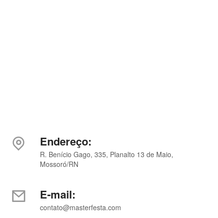
Endereço:
R. Benício Gago, 335, Planalto 13 de Maio,
Mossoró/RN
E-mail:
contato@masterfesta.com