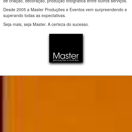
de criação, decoração, produção fotográfica entre outros serviços.
Desde 2005 a Master Produções e Eventos vem surpreendendo e
superando todas as expectativas.
Seja mais, seja Master. A certeza do sucesso.