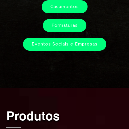
Casamentos
Formaturas
Eventos Sociais e Empresas
Produtos