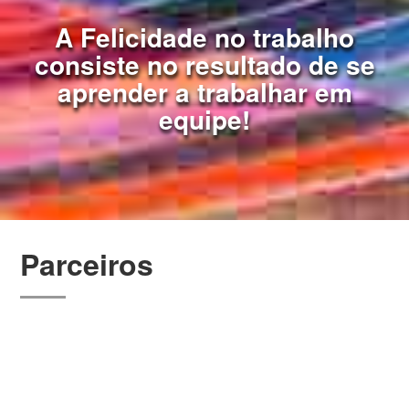
A Felicidade no trabalho
consiste no resultado de se
aprender a trabalhar em
equipe!
Parceiros