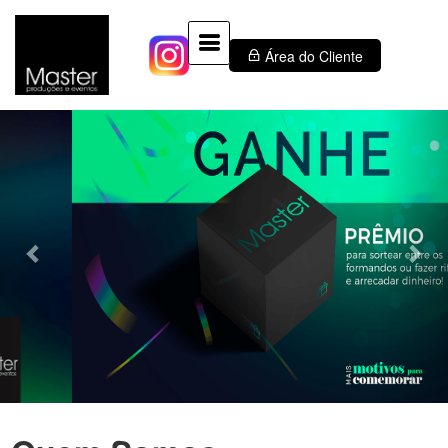
Área do Cliente
Previous
Nex